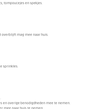
ts, tompoucejes en spekjes.
at overblijft mag mee naar huis.
e sprinkles.
.
etjes en overige benodigdheden mee te nemen.
eer mee naar huis te nemen.